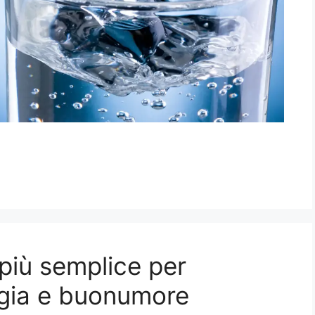
più semplice per
ergia e buonumore