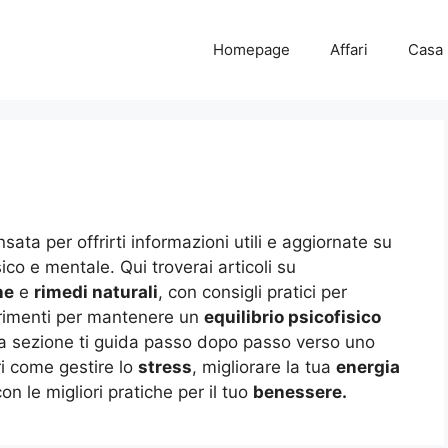
Homepage
Affari
Casa
sata per offrirti informazioni utili e aggiornate su
co e mentale. Qui troverai articoli su
ne
e
rimedi naturali
, con consigli pratici per
gerimenti per mantenere un
equilibrio psicofisico
ta sezione ti guida passo dopo passo verso uno
ri come gestire lo
stress
, migliorare la tua
energia
on le migliori pratiche per il tuo
benessere.