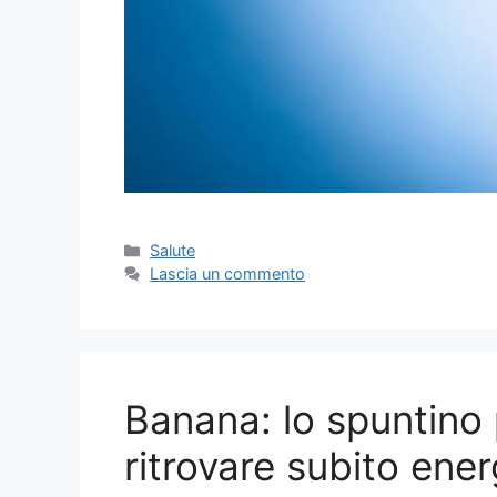
Categorie
Salute
Lascia un commento
Banana: lo spuntino 
ritrovare subito en