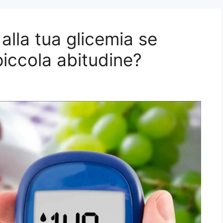
lla tua glicemia se
iccola abitudine?