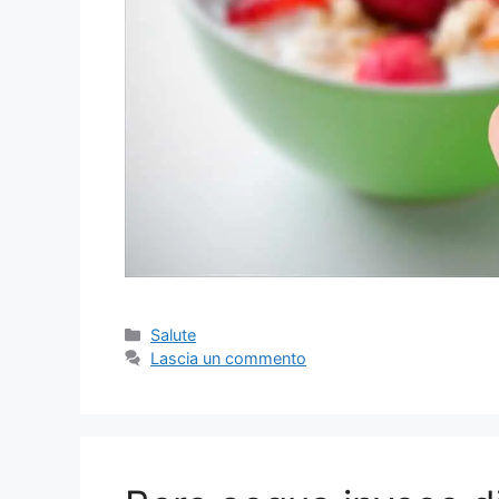
Categorie
Salute
Lascia un commento