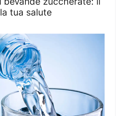
i bevande zuccherate: il
la tua salute