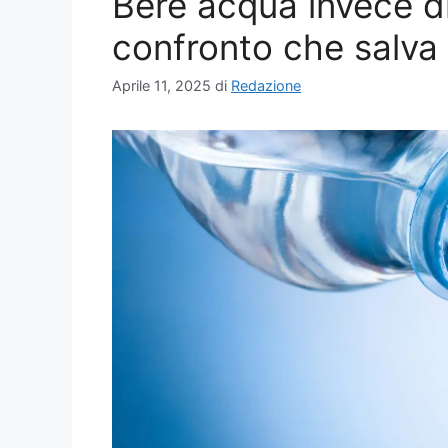
Bere acqua invece d
confronto che salva 
Aprile 11, 2025
di
Redazione