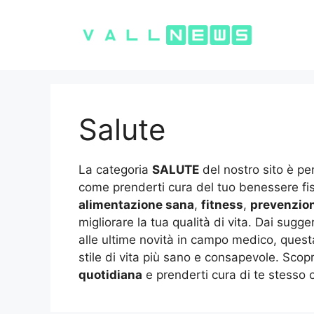
Vai
al
contenuto
Salute
La categoria
SALUTE
del nostro sito è pen
come prenderti cura del tuo benessere fisi
alimentazione sana
,
fitness
,
prevenzio
migliorare la tua qualità di vita. Dai sug
alle ultime novità in campo medico, ques
stile di vita più sano e consapevole. Scop
quotidiana
e prenderti cura di te stesso c