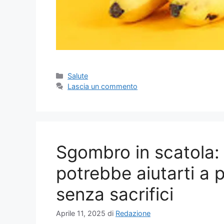
Categorie
Salute
Lascia un commento
Sgombro in scatola: 
potrebbe aiutarti a p
senza sacrifici
Aprile 11, 2025
di
Redazione