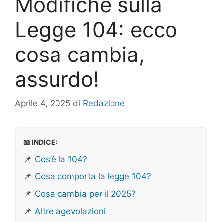
Modifiche sulla
Legge 104: ecco
cosa cambia,
assurdo!
Aprile 4, 2025
di
Redazione
📖 INDICE:
📌
Cos’è la 104?
📌
Cosa comporta la legge 104?
📌
Cosa cambia per il 2025?
📌
Altre agevolazioni