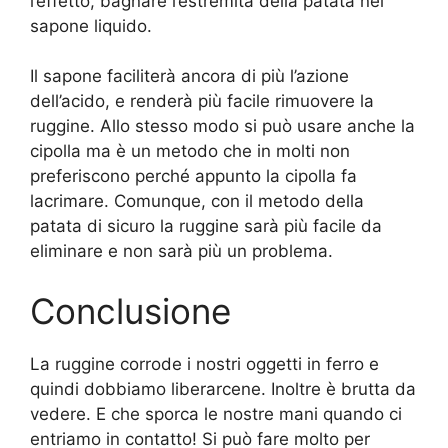
l’effetto, bagnare l’estremità della patata nel
sapone liquido.
Il sapone faciliterà ancora di più l’azione
dell’acido, e renderà più facile rimuovere la
ruggine. Allo stesso modo si può usare anche la
cipolla ma è un metodo che in molti non
preferiscono perché appunto la cipolla fa
lacrimare. Comunque, con il metodo della
patata di sicuro la ruggine sarà più facile da
eliminare e non sarà più un problema.
Conclusione
La ruggine corrode i nostri oggetti in ferro e
quindi dobbiamo liberarcene. Inoltre è brutta da
vedere. E che sporca le nostre mani quando ci
entriamo in contatto! Si può fare molto per