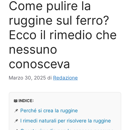
Come pulire la
ruggine sul ferro?
Ecco il rimedio che
nessuno
conosceva
Marzo 30, 2025
di
Redazione
📖 INDICE:
📌
Perché si crea la ruggine
📌
I rimedi naturali per risolvere la ruggine