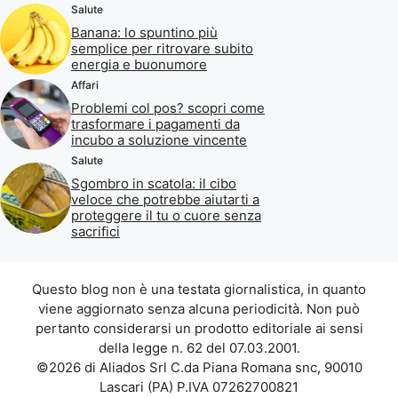
Salute
Banana: lo spuntino più
semplice per ritrovare subito
energia e buonumore
Affari
Problemi col pos? scopri come
trasformare i pagamenti da
incubo a soluzione vincente
Salute
Sgombro in scatola: il cibo
veloce che potrebbe aiutarti a
proteggere il tu o cuore senza
sacrifici
Questo blog non è una testata giornalistica, in quanto
viene aggiornato senza alcuna periodicità. Non può
pertanto considerarsi un prodotto editoriale ai sensi
della legge n. 62 del 07.03.2001.
©2026 di Aliados Srl C.da Piana Romana snc, 90010
Lascari (PA) P.IVA 07262700821