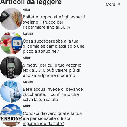
Articoli da leggere
More
Affari
Bollette troppo alte? gli esperti
svelano il trucco per
risparmiare fino al 30 %
Salute
Cosa succederebbe alla tua
glicemia se cambiassi solo una
piccola abitudine?
Affari
5 motivi per cui il tuo vecchio
Nokia 3310 può valere più di
uno smartphone moderno
Salute
Bere acqua invece di bevande
zuccherate: il confronto che
salva la tua salute
Affari
Conosci davvero qual è la tua
età pensionabile o ti stai
ingannando da solo?