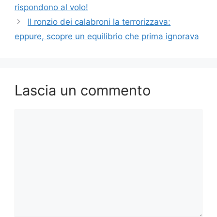
rispondono al volo!
Il ronzio dei calabroni la terrorizzava:
eppure, scopre un equilibrio che prima ignorava
Lascia un commento
Commento