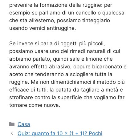
prevenire la formazione della ruggine: per
esempio se parliamo di un cancello o qualcosa
che sta all’esterno, possiamo tinteggiarlo
usando vernici antiruggine.
Se invece si parla di oggetti più piccoli,
possiamo usare uno dei rimedi naturali di cui
abbiamo parlato, quindi sale e limone che
avranno effetto abrasivo, oppure bicarbonato e
aceto che tenderanno a sciogliere tutta la
ruggine. Ma non dimentichiamoci il metodo più
efficace di tutti: la patata da tagliare a metà e
strofinare contro la superficie che vogliamo far
tornare come nuova.
Categorie
Casa
Quiz: quanto fa 10 × (1 + 1)? Pochi