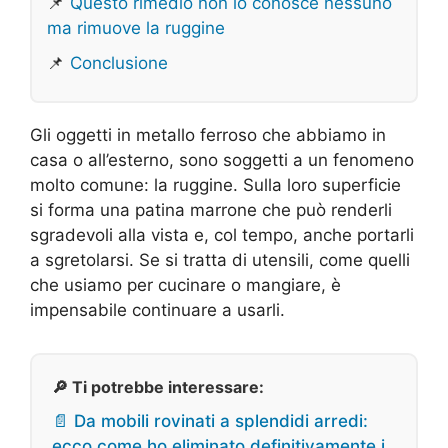
📌
Questo rimedio non lo conosce nessuno
ma rimuove la ruggine
📌
Conclusione
Gli oggetti in metallo ferroso che abbiamo in
casa o all’esterno, sono soggetti a un fenomeno
molto comune: la ruggine. Sulla loro superficie
si forma una patina marrone che può renderli
sgradevoli alla vista e, col tempo, anche portarli
a sgretolarsi. Se si tratta di utensili, come quelli
che usiamo per cucinare o mangiare, è
impensabile continuare a usarli.
🔎 Ti potrebbe interessare:
📄 Da mobili rovinati a splendidi arredi:
ecco come ho eliminato definitivamente i